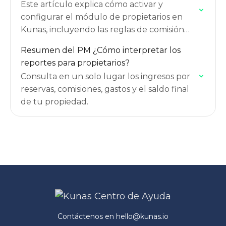
Este artículo explica cómo activar y
configurar el módulo de propietarios en
Kunas, incluyendo las reglas de comisión
del administrador, comisiones de canal y
Resumen del PM ¿Cómo interpretar los
servicios extras que afectan el estado…
reportes para propietarios?
Consulta en un solo lugar los ingresos por
reservas, comisiones, gastos y el saldo final
de tu propiedad.
Contáctenos en
hello@kunas.io