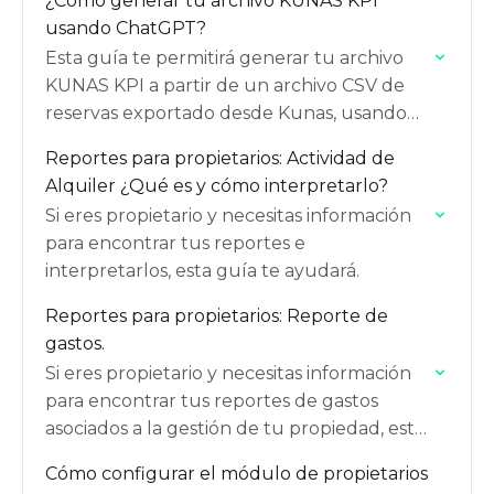
¿Cómo generar tu archivo KUNAS KPI
usando ChatGPT?
Esta guía te permitirá generar tu archivo
KUNAS KPI a partir de un archivo CSV de
reservas exportado desde Kunas, usando
ChatGPT y siguiendo exactamente el
Reportes para propietarios: Actividad de
estándar oficial KUNAS.
Alquiler ¿Qué es y cómo interpretarlo?
Si eres propietario y necesitas información
para encontrar tus reportes e
interpretarlos, esta guía te ayudará.
Reportes para propietarios: Reporte de
gastos.
Si eres propietario y necesitas información
para encontrar tus reportes de gastos
asociados a la gestión de tu propiedad, esta
guía te ayudará.
Cómo configurar el módulo de propietarios