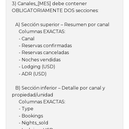
3) Canales_[MES] debe contener 
OBLIGATORIAMENTE DOS secciones:
   A) Sección superior – Resumen por canal
      Columnas EXACTAS:
      - Canal
      - Reservas confirmadas
      - Reservas canceladas
      - Noches vendidas
      - Lodging (USD)
      - ADR (USD)
   B) Sección inferior – Detalle por canal y 
propiedad/unidad
      Columnas EXACTAS:
      - Type
      - Bookings
      - Nights_sold