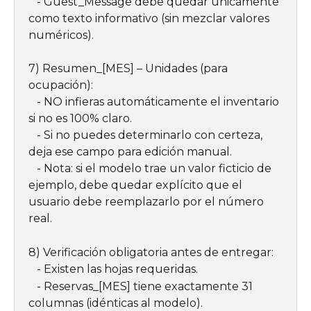
   - Guest_Message debe quedar únicamente 
como texto informativo (sin mezclar valores 
numéricos).
7) Resumen_[MES] – Unidades (para 
ocupación):
   - NO infieras automáticamente el inventario 
si no es 100% claro.
   - Si no puedes determinarlo con certeza, 
deja ese campo para edición manual.
   - Nota: si el modelo trae un valor ficticio de 
ejemplo, debe quedar explícito que el 
usuario debe reemplazarlo por el número 
real.
8) Verificación obligatoria antes de entregar:
   - Existen las hojas requeridas.
   - Reservas_[MES] tiene exactamente 31 
columnas (idénticas al modelo).