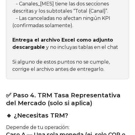
   - Canales_[MES] tiene las dos secciones 
descritas y los subtotales “Total {Canal}”.
   - Las canceladas no afectan ningún KPI 
(confirmadas solamente).
Entrega el archivo Excel como adjunto 
descargable
 y no incluyas tablas en el chat
Si alguno de estos puntos no se cumple, 
corrige el archivo antes de entregarlo.
✅ Paso 4. TRM Tasa Representativa 
del Mercado (solo si aplica)
🔹 ¿Necesitas TRM?
Depende de tu operación:
Caso A — Una sola moneda (ej. solo COP o 