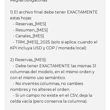
Reglas obligatorias:
1) El archivo final debe tener EXACTAMENTE 
estas hojas:
   - Reservas_[MES]
   - Resumen_[MES]
   - Canales_[MES]
   - TRM_[MES]_2025 (solo si aplica: cuando el 
KPI incluya USD y COP / moneda local)
2) Reservas_[MES]:
   - Debe tener EXACTAMENTE las mismas 31 
columnas del modelo, en el mismo orden y 
con el mismo uso semántico.
   - No inventes columnas, no cambies 
nombres y no alteres el orden.
   - Si un campo no existe en el CSV, deja la 
celda vacía (pero conserva la columna).