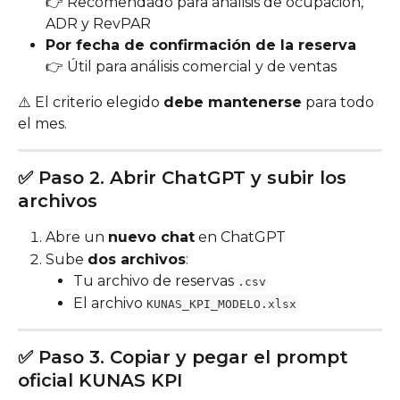
👉 Recomendado para análisis de ocupación, 
ADR y RevPAR
Por fecha de confirmación de la reserva
👉 Útil para análisis comercial y de ventas
⚠️ El criterio elegido 
debe mantenerse
 para todo 
el mes.
✅ Paso 2. Abrir ChatGPT y subir los 
archivos
Abre un 
nuevo chat
 en ChatGPT
Sube 
dos archivos
:
Tu archivo de reservas 
.csv
El archivo 
KUNAS_KPI_MODELO.xlsx
✅ Paso 3. Copiar y pegar el prompt 
oficial KUNAS KPI