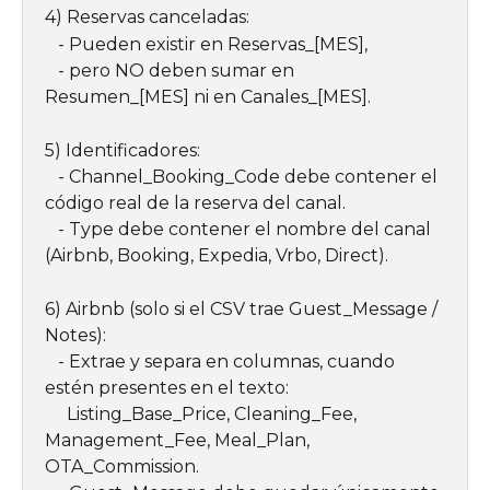
4) Reservas canceladas:
   - Pueden existir en Reservas_[MES],
   - pero NO deben sumar en 
Resumen_[MES] ni en Canales_[MES].
5) Identificadores:
   - Channel_Booking_Code debe contener el 
código real de la reserva del canal.
   - Type debe contener el nombre del canal 
(Airbnb, Booking, Expedia, Vrbo, Direct).
6) Airbnb (solo si el CSV trae Guest_Message / 
Notes):
   - Extrae y separa en columnas, cuando 
estén presentes en el texto:
     Listing_Base_Price, Cleaning_Fee, 
Management_Fee, Meal_Plan, 
OTA_Commission.