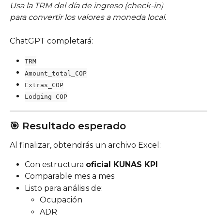
Usa la TRM del día de ingreso (check-in)
para convertir los valores a moneda local.
ChatGPT completará:
TRM
Amount_total_COP
Extras_COP
Lodging_COP
🎯 Resultado esperado
Al finalizar, obtendrás un archivo Excel:
Con estructura 
oficial KUNAS KPI
Comparable mes a mes
Listo para análisis de:
Ocupación
ADR