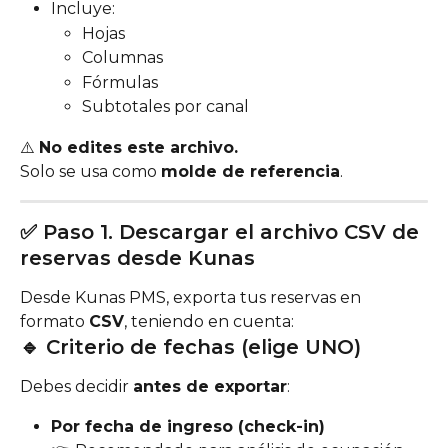
Incluye:
Hojas
Columnas
Fórmulas
Subtotales por canal
⚠️ 
No edites este archivo.
Solo se usa como 
molde de referencia
.
✅ Paso 1. Descargar el archivo CSV de 
reservas desde Kunas
Desde Kunas PMS, exporta tus reservas en 
formato 
CSV
, teniendo en cuenta:
🔹 Criterio de fechas (elige UNO)
Debes decidir 
antes de exportar
:
Por fecha de ingreso (check-in)