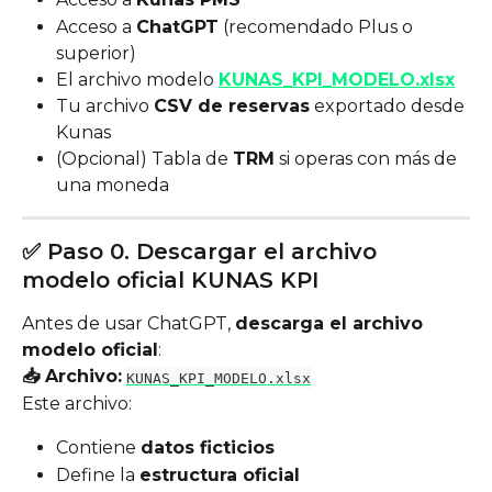
Acceso a 
ChatGPT
 (recomendado Plus o 
superior)
El archivo modelo 
KUNAS_KPI_MODELO.xlsx
Tu archivo 
CSV de reservas
 exportado desde 
Kunas
(Opcional) Tabla de 
TRM
 si operas con más de 
una moneda
✅ Paso 0. Descargar el archivo 
modelo oficial KUNAS KPI
Antes de usar ChatGPT, 
descarga el archivo 
modelo oficial
:
📥 Archivo:
KUNAS_KPI_MODELO.xlsx
Este archivo:
Contiene 
datos ficticios
Define la 
estructura oficial