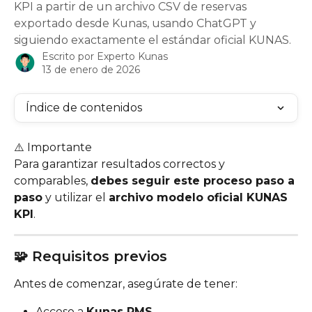
KPI a partir de un archivo CSV de reservas
exportado desde Kunas, usando ChatGPT y
siguiendo exactamente el estándar oficial KUNAS.
Escrito por
Experto Kunas
13 de enero de 2026
Índice de contenidos
⚠️ Importante
Para garantizar resultados correctos y 
comparables, 
debes seguir este proceso paso a 
paso
 y utilizar el 
archivo modelo oficial KUNAS 
KPI
.
🧩 Requisitos previos
Antes de comenzar, asegúrate de tener:
Acceso a 
Kunas PMS