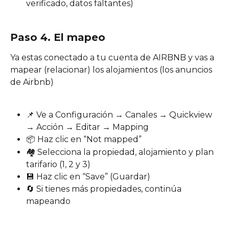
verificado, datos faltantes) 
Paso 4. El mapeo
Ya estas conectado a tu cuenta de AIRBNB y vas a 
mapear (relacionar) los alojamientos (los anuncios 
de Airbnb)
📌 Ve a Configuración → Canales → Quickview 
→ Acción → Editar → Mapping
📦 Haz clic en “Not mapped”
🏘️ Selecciona la propiedad, alojamiento y plan 
tarifario (1, 2 y 3)
💾 Haz clic en “Save” (Guardar)
🔄 Si tienes más propiedades, continúa 
mapeando