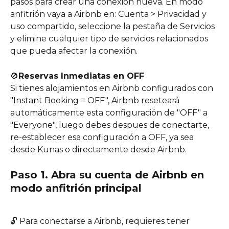
pasos para crear una conexión nueva. En modo 
anfitrión vaya a Airbnb en: Cuenta > Privacidad y 
uso compartido, seleccione la pestaña de Servicios 
y elimine cualquier tipo de servicios relacionados 
que pueda afectar la conexión.
🚫
Reservas Inmediatas en OFF
Si tienes alojamientos en Airbnb configurados con 
"Instant Booking = OFF", Airbnb reseteará 
automáticamente esta configuración de "OFF" a 
"Everyone", luego debes despues de conectarte, 
re-establecer esa configuración a OFF, ya sea 
desde Kunas o directamente desde Airbnb.
Paso 1. Abra su cuenta de Airbnb en 
modo anfitrión principal
🔓 Para conectarse a Airbnb, requieres tener 