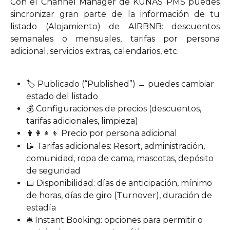
Con el Channel Manager de KUNAS PMS puedes
sincronizar gran parte de la información de tu
listado (Alojamiento) de AIRBNB: descuentos
semanales o mensuales, tarifas por persona
adicional, servicios extras, calendarios, etc.
🏷️ Publicado (“Published”) → puedes cambiar 
estado del listado
💰 Configuraciones de precios (descuentos, 
tarifas adicionales, limpieza)
👨‍👩‍👧‍👦 Precio por persona adicional
📝 Tarifas adicionales: Resort, administración, 
comunidad, ropa de cama, mascotas, depósito 
de seguridad
📅 Disponibilidad: días de anticipación, mínimo 
de horas, días de giro (Turnover), duración de 
estadía
🛎️ Instant Booking: opciones para permitir o 