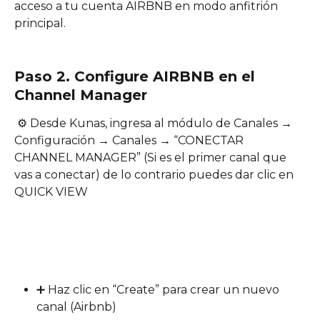
acceso a tu cuenta AIRBNB en modo anfitrión 
principal. 
Paso 2. Configure AIRBNB en el 
Channel Manager
 ⚙️ Desde Kunas, ingresa al módulo de Canales → 
Configuración → Canales → “CONECTAR 
CHANNEL MANAGER” (Si es el primer canal que 
vas a conectar) de lo contrario puedes dar clic en 
QUICK VIEW
➕ Haz clic en “Create” para crear un nuevo 
canal (Airbnb)