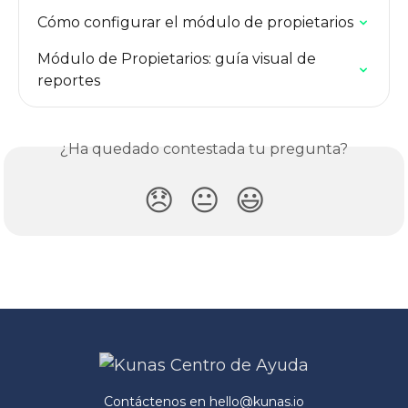
Cómo configurar el módulo de propietarios
Módulo de Propietarios: guía visual de 
reportes
¿Ha quedado contestada tu pregunta?
😞
😐
😃
Contáctenos en
hello@kunas.io