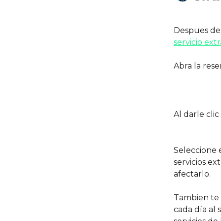
Despues de h
servicio ext
Abra la rese
Al darle cli
Seleccione e
servicios ex
afectarlo.
Tambien te 
cada día al 