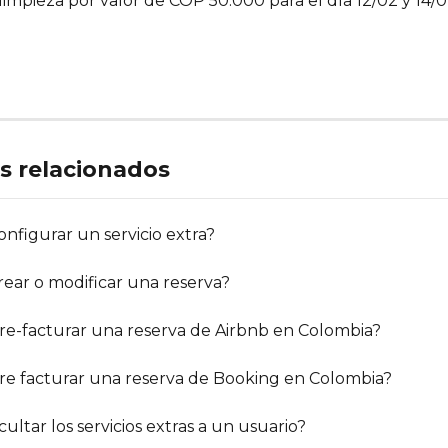
 limpieza por valor de COP 50.000 para el día 12/02 y 14/
os relacionados
nfigurar un servicio extra?
ear o modificar una reserva?
e-facturar una reserva de Airbnb en Colombia?
e facturar una reserva de Booking en Colombia?
ltar los servicios extras a un usuario?