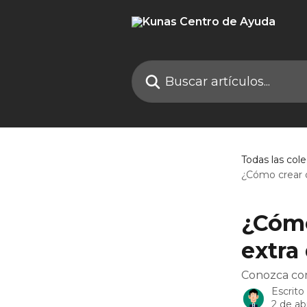
Ir al contenido principal
Buscar artículos...
Todas las col
¿Cómo crear o
¿Cómo
extra
Conozca com
Escrito
2 de ab