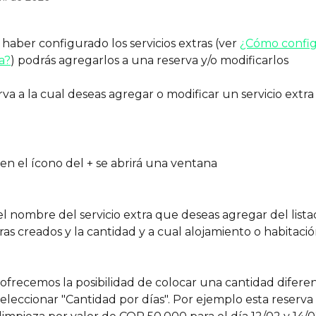
aber configurado los servicios extras (ver 
¿Cómo config
ra?
) podrás agregarlos a una reserva y/o modificarlos
rva a la cual deseas agregar o modificar un servicio extra
c en el ícono del + se abrirá una ventana
l nombre del servicio extra que deseas agregar del lista
tras creados y la cantidad y a cual alojamiento o habitaci
ofrecemos la posibilidad de colocar una cantidad diferen
seleccionar "Cantidad por días". Por ejemplo esta reserva s