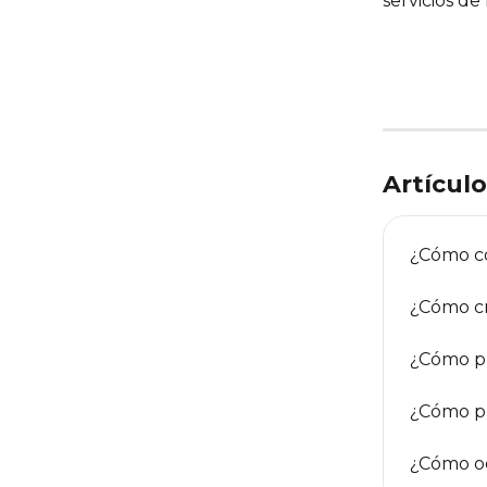
servicios de
Artícul
¿Cómo co
¿Cómo cr
¿Cómo pr
¿Cómo pr
¿Cómo ocu