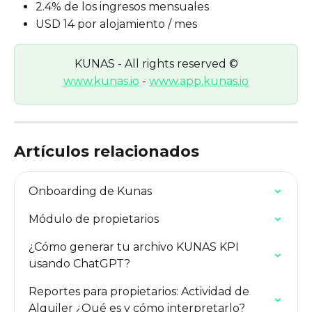
2.4% de los ingresos mensuales
USD 14 por alojamiento / mes
KUNAS - All rights reserved ©
www.kunas.io
 - 
www.app.kunas.io
Artículos relacionados
Onboarding de Kunas
Módulo de propietarios
¿Cómo generar tu archivo KUNAS KPI 
usando ChatGPT?
Reportes para propietarios: Actividad de 
Alquiler ¿Qué es y cómo interpretarlo?