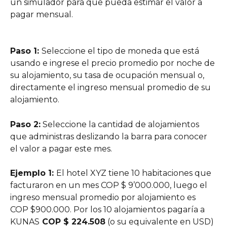
un simulador para que pueda estimar el valor a 
pagar mensual.
Paso 1: 
Seleccione el tipo de moneda que está 
usando e ingrese el precio promedio por noche de 
su alojamiento, su tasa de ocupación mensual o, 
directamente el ingreso mensual promedio de su 
alojamiento.
Paso 2:
 Seleccione la cantidad de alojamientos 
que administras deslizando la barra para conocer 
el valor a pagar este mes.
Ejemplo 1: 
El hotel XYZ tiene 10 habitaciones que 
facturaron en un mes COP $ 9’000.000, luego el 
ingreso mensual promedio por alojamiento es 
COP $900.000. Por los 10 alojamientos pagaría a 
KUNAS
 COP $ 224.508
 (o su equivalente en USD)