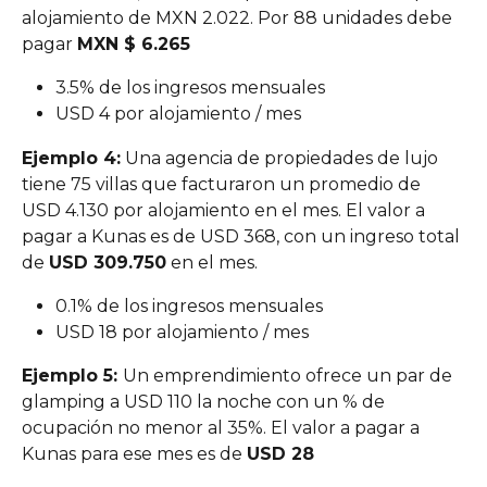
alojamiento de MXN 2.022. Por 88 unidades debe 
pagar 
MXN $ 6.265
3.5% de los ingresos mensuales
USD 4 por alojamiento / mes
Ejemplo 4:
 Una agencia de propiedades de lujo 
tiene 75 villas que facturaron un promedio de 
USD 4.130 por alojamiento en el mes. El valor a 
pagar a Kunas es de USD 368, con un ingreso total 
de 
USD 309.750
 en el mes.
0.1% de los ingresos mensuales
USD 18 por alojamiento / mes
Ejemplo 5: 
Un emprendimiento ofrece un par de 
glamping a USD 110 la noche con un % de 
ocupación no menor al 35%. El valor a pagar a 
Kunas para ese mes es de 
USD 28