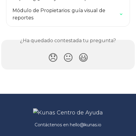
Módulo de Propietarios: guía visual de 
reportes
¿Ha quedado contestada tu pregunta?
😞
😐
😃
Contáctenos en
hello@kunas.io