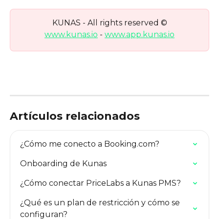
KUNAS - All rights reserved ©
www.kunas.io
 - 
www.app.kunas.io
Artículos relacionados
¿Cómo me conecto a Booking.com?
Onboarding de Kunas
¿Cómo conectar PriceLabs a Kunas PMS?
¿Qué es un plan de restricción y cómo se 
configuran?