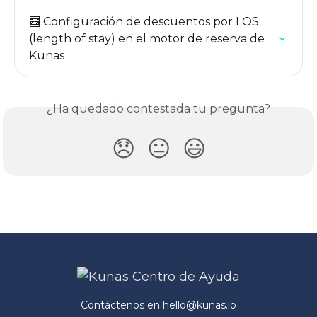
🧮 Configuración de descuentos por LOS 
(length of stay) en el motor de reserva de 
Kunas
¿Ha quedado contestada tu pregunta?
😞
😐
😃
Contáctenos en
hello@kunas.io