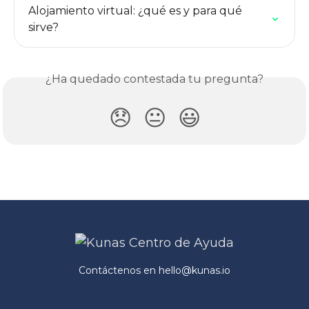
Alojamiento virtual: ¿qué es y para qué 
sirve?
¿Ha quedado contestada tu pregunta?
😞
😐
😃
Contáctenos en
hello@kunas.io