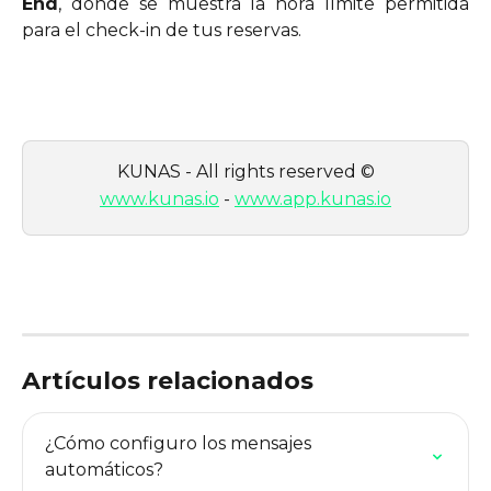
End
, donde se muestra la hora límite permitida
para el check-in de tus reservas.
KUNAS - All rights reserved ©
www.kunas.io
 - 
www.app.kunas.io
Artículos relacionados
¿Cómo configuro los mensajes 
automáticos?