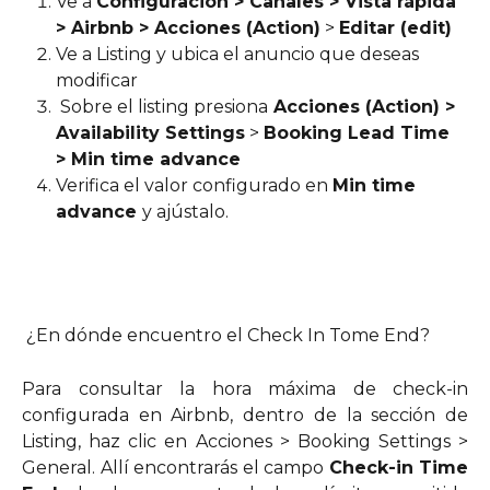
Ve a 
Configuración > Canales > Vista rápida 
> Airbnb > Acciones (Action)
 > 
Editar (edit)
Ve a Listing y ubica el anuncio que deseas 
modificar
 Sobre el listing presiona
 Acciones (Action) > 
Availability Settings
 > 
Booking Lead Time 
> Min time advance
Verifica el valor configurado en 
Min time 
advance 
y ajústalo. 
 ¿En dónde encuentro el Check In Tome End?
Para consultar la hora máxima de check-in
configurada en Airbnb, dentro de la sección de
Listing, haz clic en Acciones > Booking Settings >
General. Allí encontrarás el campo
Check-in Time